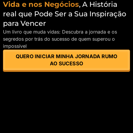
Vida e nos Negócios
, A História
real que Pode Ser a Sua Inspiração
para Vencer
Um livro que muda vidas: Descubra a jornada e os
segredos por trás do sucesso de quem superou o
impossível
QUERO INICIAR MINHA JORNADA RUMO
AO SUCESSO