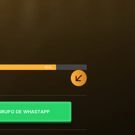
90%
GRUPO DE WHASTAPP