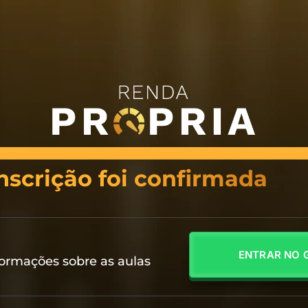
nscrição foi confirmada
ENTRAR NO 
formações sobre as aulas