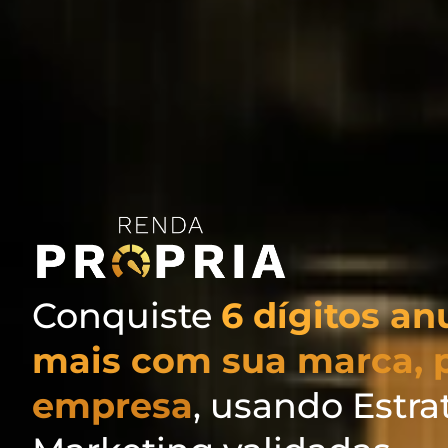
Conquiste
6 dígitos an
mais com sua marca, 
empresa
, usando Estra