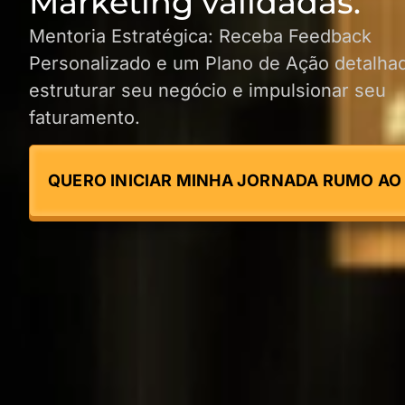
Marketing validadas.
Mentoria Estratégica: Receba Feedback
Personalizado e um Plano de Ação detalha
estruturar seu negócio e impulsionar seu
faturamento.
QUERO INICIAR MINHA JORNADA RUMO AO