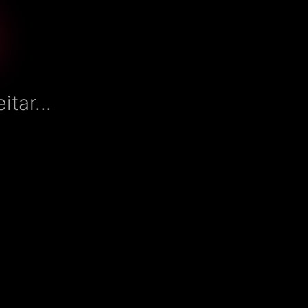
tar...